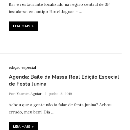
Bar e restaurante localizado na região central de SP
instala-se em antigo Hotel Jaguar – …
LEIA MAIS
edição especial
Agenda: Baile da Massa Real Edição Especial
de Festa Junina
Por:
Yasmim Aguiar
junho 18, 2019
Achou que a gente não ia falar de festa junina? Achou
errado, meu bem! Dia …
LEIA MAIS