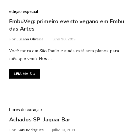
edição especial
EmbuVeg: primeiro evento vegano em Embu
das Artes
Por:
Juliana Oliveira
julho 30, 2019
Você mora em São Paulo e ainda está sem planos para
mês que vem? Nos …
LEIA MAIS
bares do coração
Achados SP: Jaguar Bar
Por:
Lais Rodrigues
julho 10, 2019