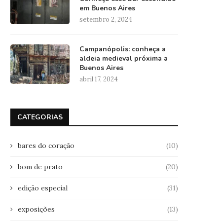
em Buenos Aires
setembro 2, 2024
Campanópolis: conheça a
aldeia medieval próxima a
Buenos Aires
abril 17, 2024
CATEGORIAS
bares do coração
(10)
bom de prato
(20)
edição especial
(31)
exposições
(13)