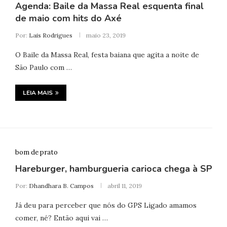
Agenda: Baile da Massa Real esquenta final
de maio com hits do Axé
Por:
Lais Rodrigues
maio 23, 2019
O Baile da Massa Real, festa baiana que agita a noite de
São Paulo com …
LEIA MAIS
bom de prato
Hareburger, hamburgueria carioca chega à SP
Por:
Dhandhara B. Campos
abril 11, 2019
Já deu para perceber que nós do GPS Ligado amamos
comer, né? Então aqui vai …