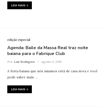
LEIA MAIS
edição especial
Agenda: Baile da Massa Real traz noite
baiana para o Fabrique Club
Por:
Lais Rodrigues
agosto 9, 2019
A festa baiana que nós amamos está de casa nova e você
pode saber mais …
LEIA MAIS