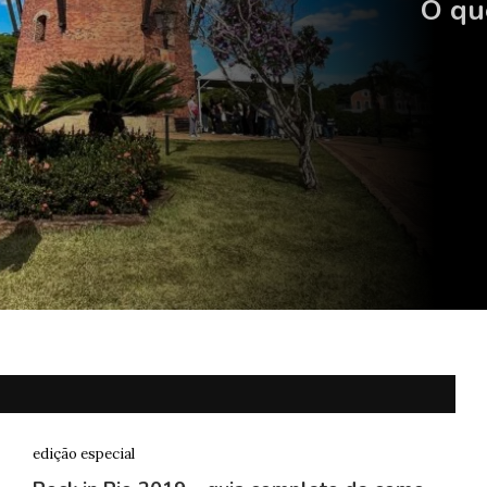
O qu
edição especial