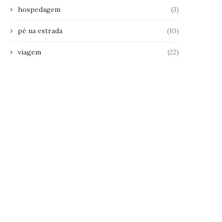
hospedagem
(3)
pé na estrada
(10)
viagem
(22)