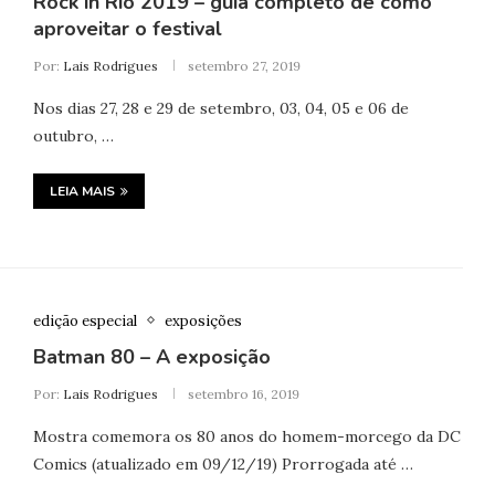
Rock in Rio 2019 – guia completo de como
aproveitar o festival
Por:
Lais Rodrigues
setembro 27, 2019
Nos dias 27, 28 e 29 de setembro, 03, 04, 05 e 06 de
outubro, …
LEIA MAIS
edição especial
exposições
Batman 80 – A exposição
Por:
Lais Rodrigues
setembro 16, 2019
Mostra comemora os 80 anos do homem-morcego da DC
Comics (atualizado em 09/12/19) Prorrogada até …