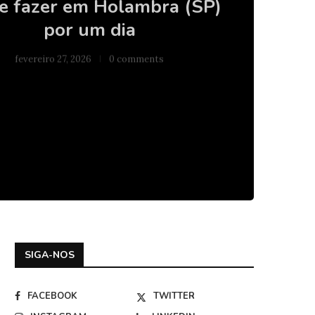
e fazer em Holambra (SP)
por um dia
fevereiro 27, 2026
0 comments
SIGA-NOS
FACEBOOK
TWITTER