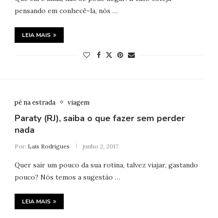
pensando em conhecê-la, nós …
LEIA MAIS
pé na estrada
viagem
Paraty (RJ), saiba o que fazer sem perder
nada
Por:
Lais Rodrigues
junho 2, 2017
Quer sair um pouco da sua rotina, talvez viajar, gastando
pouco? Nós temos a sugestão …
LEIA MAIS