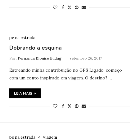
pé na estrada
Dobrando a esquina
Por:
Fernanda Elouise Budag
setembro 26, 2017
Estreando minha contribuição no GPS Ligado, começo
com um conto inspirado em viagem. O destino? …
LEIA MAIS
pé na estrada
viagem