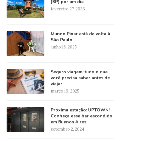
(SP) por um dia
fevereiro 27, 2026
Mundo Pixar está de volta à
São Paulo
junho 18, 2025
Seguro viagem: tudo o que
você precisa saber antes de
viajar
março 19, 2025
Próxima estação: UPTOWN!
Conheça esse bar escondido
em Buenos Aires
setembro 2, 2024