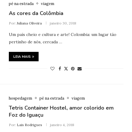
pé na estrada
viagem
As cores da Colômbia
Por:
Juliana Oliveira
janeiro 30, 2018
Um país cheio e cultura e arte! Colombia: um lugar tão
pertinho de nós, cercada …
LEIA MAIS
hospedagem
pé na estrada
viagem
Tetris Container Hostel, amor colorido em
Foz do Iguaçu
Por:
Lais Rodrigues
janeiro 4, 2018