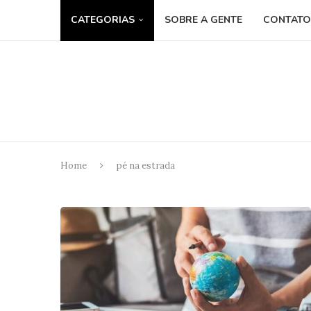
CATEGORIAS
SOBRE A GENTE
CONTATO
Home
pé na estrada