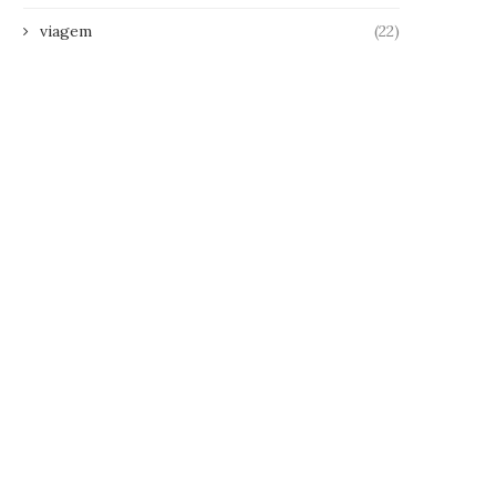
viagem
(22)