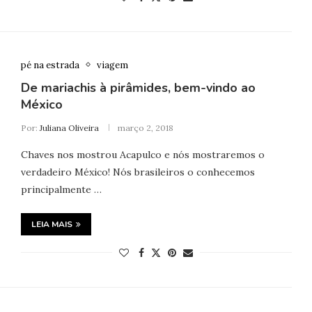
pé na estrada
viagem
De mariachis à pirâmides, bem-vindo ao
México
Por:
Juliana Oliveira
março 2, 2018
Chaves nos mostrou Acapulco e nós mostraremos o
verdadeiro México! Nós brasileiros o conhecemos
principalmente …
LEIA MAIS