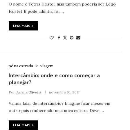
O nome é Tetris Hostel, mas também poderia ser Lego
Hostel. E pode admitir, foi …
LEIA MAIS
pé na estrada
viagem
Intercâmbio: onde e como começar a
planejar?
Por:
Juliana Oliveira
novembro 10, 2017
Vamos falar de intercâmbio? Imagine ficar meses em
outro país conhecendo uma nova cultura. Deve …
LEIA MAIS