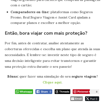
com o cartão;
Comparadores on-line:
plataformas como Seguros
Promo, Real Seguro Viagem e Assist Card ajudam a
comparar planos e escolher a melhor opção.
Então, bora viajar com mais proteção?
Por fim, antes de contratar, analise atentamente as
coberturas oferecidas e escolha um plano que atenda às suas
necessidades. E lembre-se: investir neste tipo de seguro é
uma decisão inteligente para evitar transtornos e garantir
uma proteção extra durante o seu passeio!
Bônus:
quer fazer uma simulação do seu
seguro viagem
?
Clique aqui
.
Whatsapp
Threads
Pinterest
0
Share
0
Email
Post 0