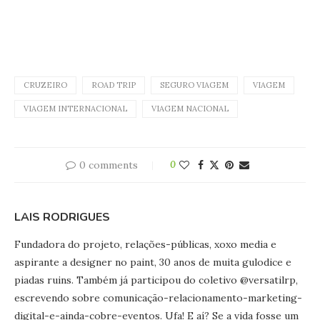
CRUZEIRO
ROAD TRIP
SEGURO VIAGEM
VIAGEM
VIAGEM INTERNACIONAL
VIAGEM NACIONAL
0 comments
0
LAIS RODRIGUES
Fundadora do projeto, relações-públicas, xoxo media e
aspirante a designer no paint, 30 anos de muita gulodice e
piadas ruins. Também já participou do coletivo @versatilrp,
escrevendo sobre comunicação-relacionamento-marketing-
digital-e-ainda-cobre-eventos. Ufa! E aí? Se a vida fosse um