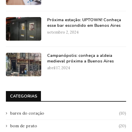
Próxima estação: UPTOWN! Conheça
esse bar escondido em Buenos Aires
setembro 2, 2024
Campanópolis: conheça a aldeia
medieval próxima a Buenos Aires
abril 17, 2024
CATEGORIAS
bares do coração
(10)
bom de prato
(20)