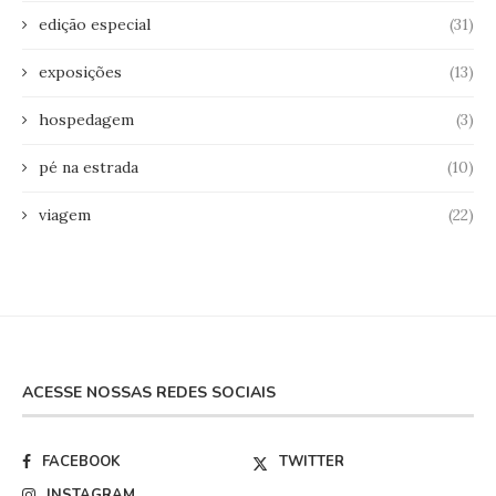
edição especial
(31)
exposições
(13)
hospedagem
(3)
pé na estrada
(10)
viagem
(22)
ACESSE NOSSAS REDES SOCIAIS
FACEBOOK
TWITTER
INSTAGRAM