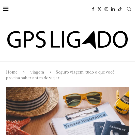
Home
viagem
Seguro viagem: tudo o que você
precisa saber antes de viajar