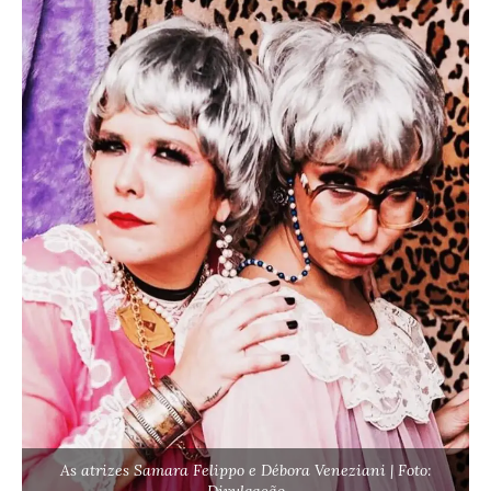
As atrizes Samara Felippo e Débora Veneziani | Foto:
Divulgação