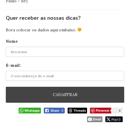
Paulo – SP)
Quer receber as nossas dicas?
Bora colocar os dados aqui embaixo.
Nome
E-mail:
Whatsapp
Threads
Pinterest
0
Share
0
Email
Post 0