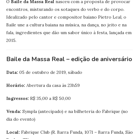
O
Baile da Massa Real
nasceu com a proposta de provocar
encontros, misturando os sotaques do verbo e do corpo.
Idealizado pelo cantor e compositor baiano Pietro Leal, o
Baile une a cultura baiana na música, na dança, no jeito e na
fala, ingredientes que dão um sabor único à festa, lançada em
2015.
Baile da Massa Real – edição de aniversário
Data:
05 de outubro de 2019, sábado
Horário:
Abertura da casa às 23h59
Ingressos:
R$ 35,00 a R$ 50,00
Venda:
Sympla (antecipado) e na bilheteria do Fabrique (no
dia do evento)
Local:
Fabrique Club (R. Barra Funda, 1071 – Barra Funda, São