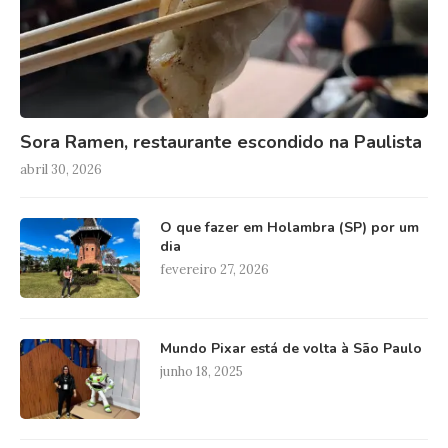
Sora Ramen, restaurante escondido na Paulista
abril 30, 2026
O que fazer em Holambra (SP) por um
dia
fevereiro 27, 2026
Mundo Pixar está de volta à São Paulo
junho 18, 2025