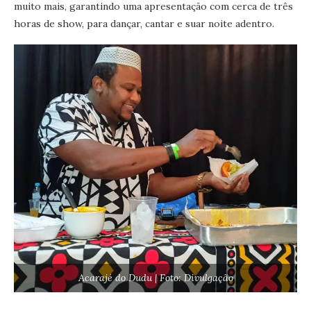
muito mais, garantindo uma apresentação com cerca de três
horas de show, para dançar, cantar e suar noite adentro.
Acarajé do Dudu | Foto: Divulgação