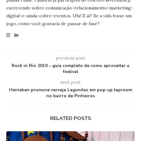
piadas ruins. Também já participou do coletivo @versatilrp,
escrevendo sobre comunicação-relacionamento-marketing-
digital-e-ainda-cobre-eventos. Ufa! E aí? Se a vida fosse um
jogo, como você gostaria de passar de fase?
previous post
Rock in Rio 2019 – guia completo de como aproveitar o
festival
next post
Heineken promove cerveja Lagunitas em pop-up taproom
no bairro de Pinheiros
RELATED POSTS