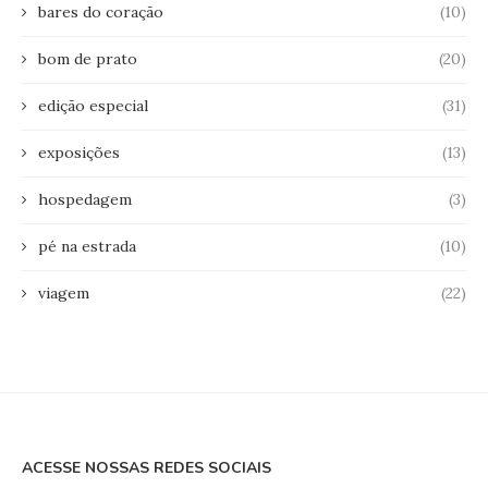
bares do coração
(10)
bom de prato
(20)
edição especial
(31)
exposições
(13)
hospedagem
(3)
pé na estrada
(10)
viagem
(22)
ACESSE NOSSAS REDES SOCIAIS