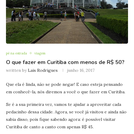
pé na estrada
viagem
O que fazer em Curitiba com menos de R$ 50?
written by
Lais Rodrigues
junho 16, 2017
Que ela é linda, não se pode negar! E caso esteja pensando
em conhecê-la, nós diremos a você o que fazer em Curitiba.
Se é a sua primeira vez, vamos te ajudar a aproveitar cada
pedacinho dessa cidade. Agora, se você já visitou e ainda não
sabia disso, pois fique sabendo agora: é possível visitar
Curitiba de canto a canto com apenas R$ 45.