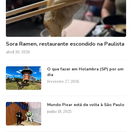
Sora Ramen, restaurante escondido na Paulista
abril 30, 2026
O que fazer em Holambra (SP) por um
dia
fevereiro 27, 2026
Mundo Pixar está de volta à São Paulo
junho 18, 2025