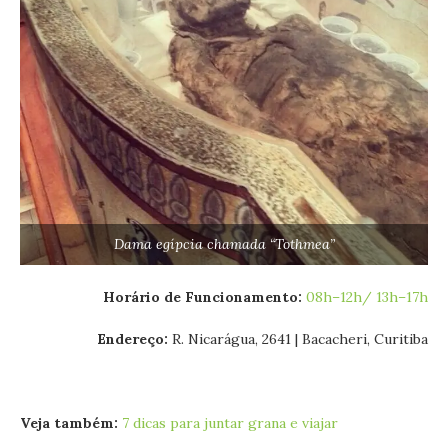
Dama egípcia chamada “Tothmea”
Horário de Funcionamento:
08h–12h/
13h–17h
Endereço:
R. Nicarágua, 2641 | Bacacheri, Curitiba
Veja também:
7 dicas para juntar grana e viajar