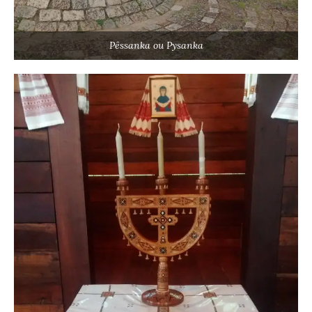
Pêssanka ou Pysanka