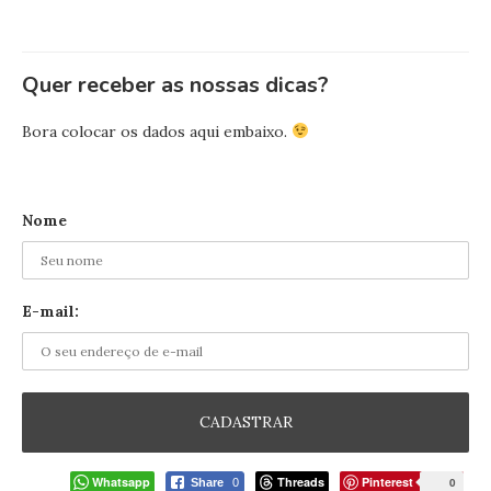
Quer receber as nossas dicas?
Bora colocar os dados aqui embaixo.
Nome
E-mail:
Whatsapp
Threads
Pinterest
0
Share
0