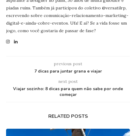
aspirante a designer no paint, 30 anos de muita gulodice e
piadas ruins. Também já participou do coletivo @versatilrp,
escrevendo sobre comunicação-relacionamento-marketing-
digital-e-ainda-cobre-eventos. Ufa! E aí? Se a vida fosse um
jogo, como você gostaria de passar de fase?
previous post
7 dicas para juntar grana e viajar
next post
Viajar sozinho: 8 dicas para quem não sabe por onde
começar
RELATED POSTS