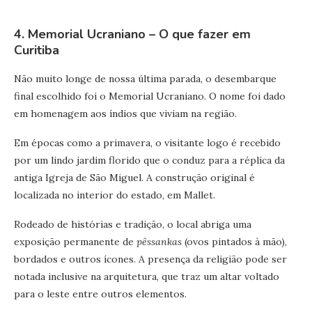
4. Memorial Ucraniano – O que fazer em
Curitiba
Não muito longe de nossa última parada, o desembarque
final escolhido foi o Memorial Ucraniano. O nome foi dado
em homenagem aos índios que viviam na região.
Em épocas como a primavera, o visitante logo é recebido
por um lindo jardim florido que o conduz para a réplica da
antiga Igreja de São Miguel. A construção original é
localizada no interior do estado, em Mallet.
Rodeado de histórias e tradição, o local abriga uma
exposição permanente de
pêssankas
(ovos pintados à mão),
bordados e outros ícones. A presença da religião pode ser
notada inclusive na arquitetura, que traz um altar voltado
para o leste entre outros elementos.