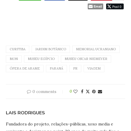
Email
Post 0
CURITIBA
JARDIM BOTÂNICO
MEMORIAL UCRANIANO
MON
MUSEU EGÍPCIO
MUSEU OSCAR NIEMEYER
ÓPERA DE ARAME
PARANÁ
PR
VIAGEM
0 comments
0
LAIS RODRIGUES
Fundadora do projeto, relações-públicas, xoxo media e