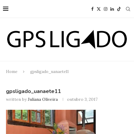
Home
gpsligado_uanaete11
gpsligado_uanaete11
written by
Juliana Oliveira
outubro 3, 2017