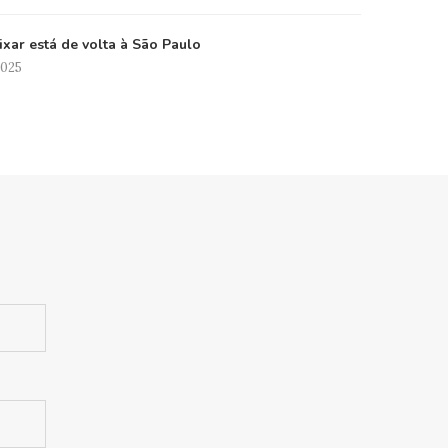
xar está de volta à São Paulo
2025