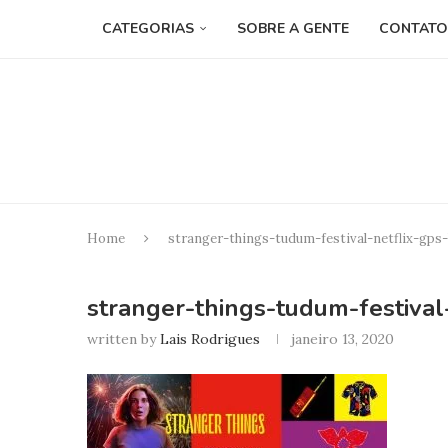
CATEGORIAS
SOBRE A GENTE
CONTATO
Home
stranger-things-tudum-festival-netflix-gps-
stranger-things-tudum-festival
written by
Lais Rodrigues
janeiro 13, 2020