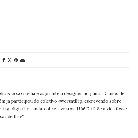
icas, xoxo media e aspirante a designer no paint, 30 anos de
ém já participou do coletivo @versatilrp, escrevendo sobre
ng-digital-e-ainda-cobre-eventos. Ufa! E aí? Se a vida fosse
sar de fase?