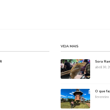
VEJA MAIS
Sora Ram
R
abril 30, 
O que fa
fevereiro 