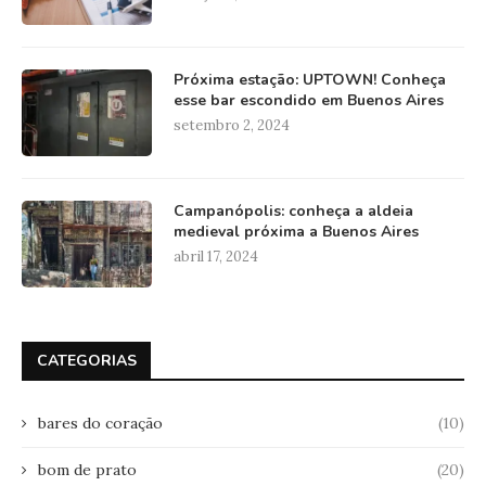
Próxima estação: UPTOWN! Conheça
esse bar escondido em Buenos Aires
setembro 2, 2024
Campanópolis: conheça a aldeia
medieval próxima a Buenos Aires
abril 17, 2024
CATEGORIAS
bares do coração
(10)
bom de prato
(20)