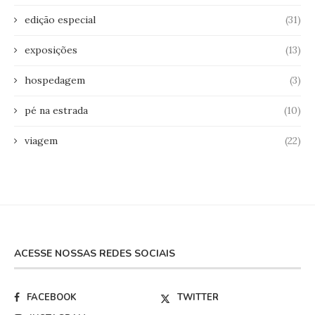
edição especial
(31)
exposições
(13)
hospedagem
(3)
pé na estrada
(10)
viagem
(22)
ACESSE NOSSAS REDES SOCIAIS
FACEBOOK
TWITTER