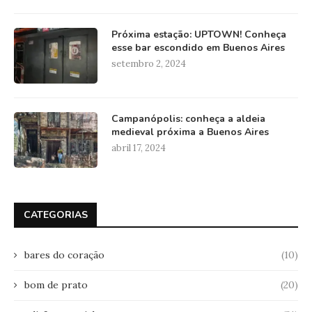
Próxima estação: UPTOWN! Conheça
esse bar escondido em Buenos Aires
setembro 2, 2024
Campanópolis: conheça a aldeia
medieval próxima a Buenos Aires
abril 17, 2024
CATEGORIAS
bares do coração
(10)
bom de prato
(20)