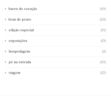
bares do coração
(10)
bom de prato
(20)
edição especial
(31)
exposições
(13)
hospedagem
(3)
pé na estrada
(10)
viagem
(22)