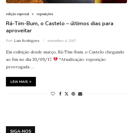
edição especial
exposições
Rá-Tim-Bum, o Castelo – últimos dias para
aproveitar
Por:
Lais Rodrigues
setembro 4, 2017
Em exibição desde março, Rá-Tim-Bum, o Castelo chegando
ao fim no dia 30/09/17.
*Atualização: exposição
prorrogada …
LEIA MAIS
SIGA-NOS