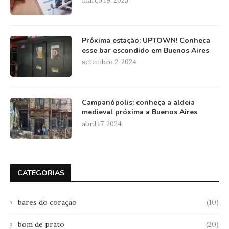
março 19, 2025
Próxima estação: UPTOWN! Conheça
esse bar escondido em Buenos Aires
setembro 2, 2024
Campanópolis: conheça a aldeia
medieval próxima a Buenos Aires
abril 17, 2024
CATEGORIAS
bares do coração
(10)
bom de prato
(20)