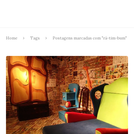
Home
Tags
Postagens marcadas com "rá-tim-bum"