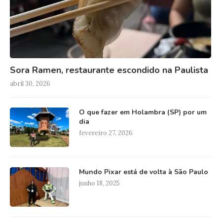
Sora Ramen, restaurante escondido na Paulista
abril 30, 2026
O que fazer em Holambra (SP) por um
dia
fevereiro 27, 2026
Mundo Pixar está de volta à São Paulo
junho 18, 2025