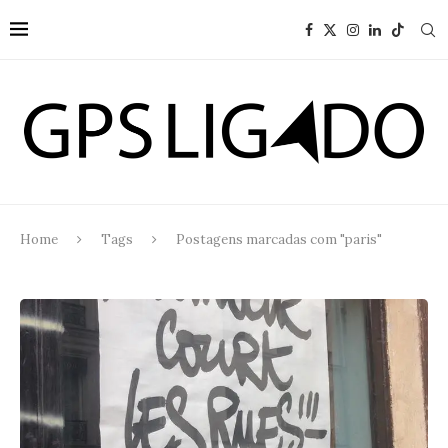
Home
Tags
Postagens marcadas com "paris"