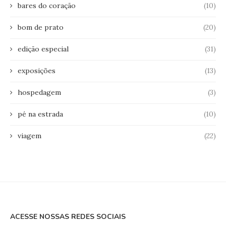
bares do coração
(10)
bom de prato
(20)
edição especial
(31)
exposições
(13)
hospedagem
(3)
pé na estrada
(10)
viagem
(22)
ACESSE NOSSAS REDES SOCIAIS