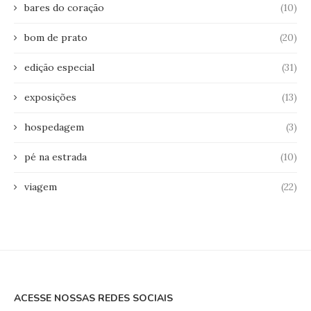
bares do coração
(10)
bom de prato
(20)
edição especial
(31)
exposições
(13)
hospedagem
(3)
pé na estrada
(10)
viagem
(22)
ACESSE NOSSAS REDES SOCIAIS