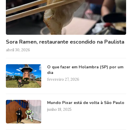
Sora Ramen, restaurante escondido na Paulista
abril 30, 2026
O que fazer em Holambra (SP) por um
dia
fevereiro 27, 2026
Mundo Pixar está de volta à São Paulo
junho 18, 2025