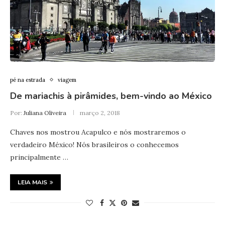
pé na estrada
viagem
De mariachis à pirâmides, bem-vindo ao México
Por:
Juliana Oliveira
março 2, 2018
Chaves nos mostrou Acapulco e nós mostraremos o
verdadeiro México! Nós brasileiros o conhecemos
principalmente …
LEIA MAIS