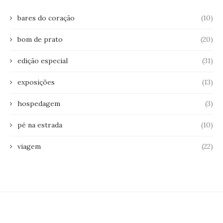
bares do coração
(10)
bom de prato
(20)
edição especial
(31)
exposições
(13)
hospedagem
(3)
pé na estrada
(10)
viagem
(22)