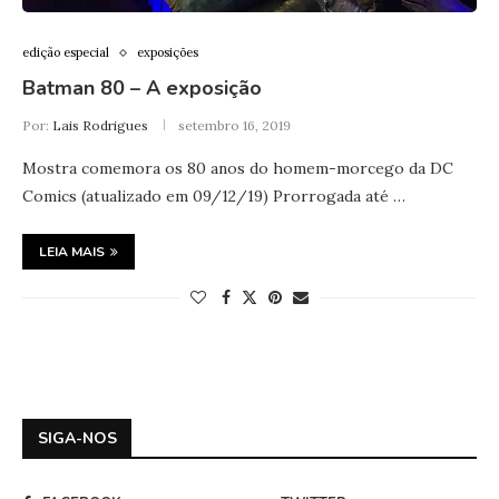
edição especial
exposições
Batman 80 – A exposição
Por:
Lais Rodrigues
setembro 16, 2019
Mostra comemora os 80 anos do homem-morcego da DC
Comics (atualizado em 09/12/19) Prorrogada até …
LEIA MAIS
SIGA-NOS