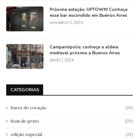
Próxima estação: UPTOWN! Conheça
esse bar escondido em Buenos Aires
setembro 2, 2024
Campanópolis: conheça a aldeia
medieval próxima a Buenos Aires
abril 17, 2024
CATEGORIAS
bares do coração
(10)
bom de prato
(20)
edição especial
(31)