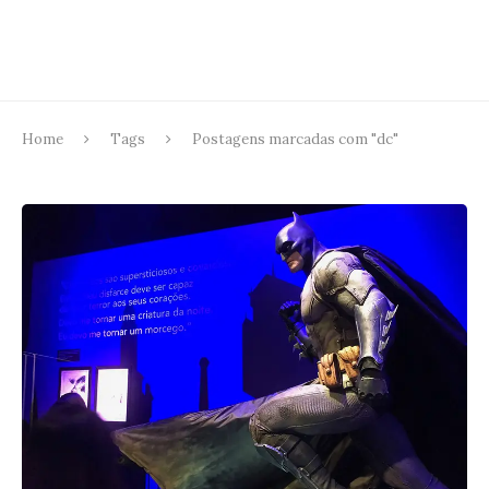
Home
Tags
Postagens marcadas com "dc"