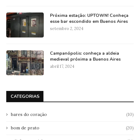
Próxima estação: UPTOWN! Conheça
esse bar escondido em Buenos Aires
setembro 2, 2024
Campanópolis: conheça a aldeia
medieval próxima a Buenos Aires
abril 17, 2024
CATEGORIAS
bares do coração
(10)
bom de prato
(20)