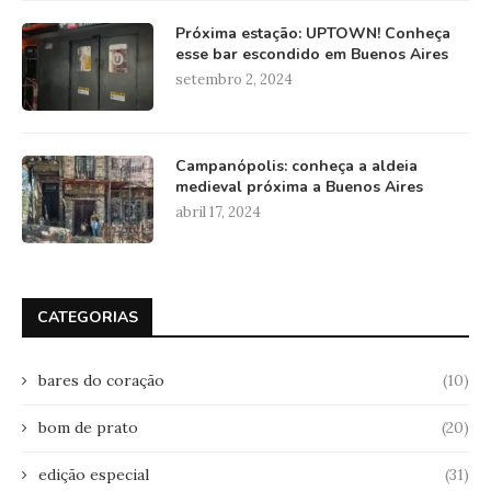
Próxima estação: UPTOWN! Conheça
esse bar escondido em Buenos Aires
setembro 2, 2024
Campanópolis: conheça a aldeia
medieval próxima a Buenos Aires
abril 17, 2024
CATEGORIAS
bares do coração
(10)
bom de prato
(20)
edição especial
(31)