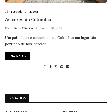
pé na estrada
viagem
As cores da Colômbia
Por:
Juliana Oliveira
janeiro 30, 2018
Um país cheio e cultura e arte! Colombia: um lugar tão
pertinho de nós, cercada …
LEIA MAIS
SIGA-NOS