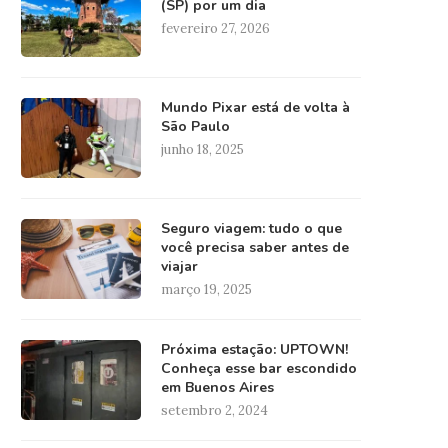
(SP) por um dia
fevereiro 27, 2026
Mundo Pixar está de volta à
São Paulo
junho 18, 2025
Seguro viagem: tudo o que
você precisa saber antes de
viajar
março 19, 2025
Próxima estação: UPTOWN!
Conheça esse bar escondido
em Buenos Aires
setembro 2, 2024