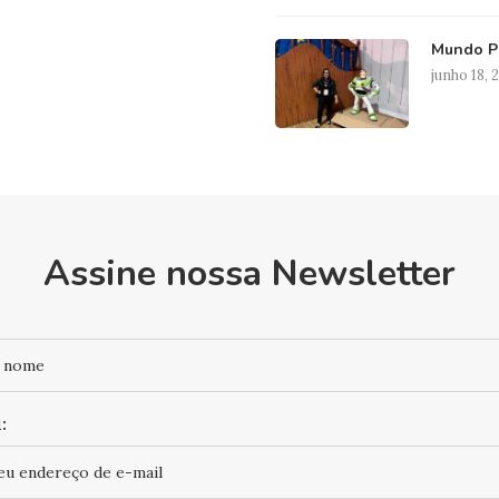
Mundo Pi
junho 18, 
Assine nossa Newsletter
: