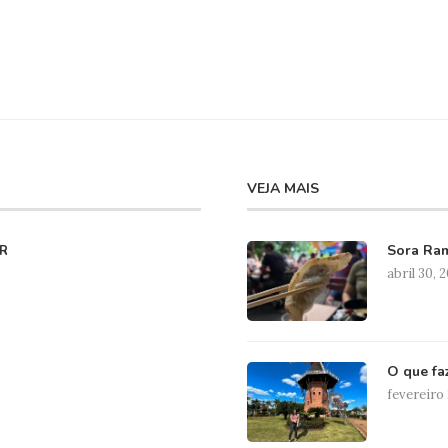
VEJA MAIS
Sora Ram
R
abril 30, 
O que fa
fevereiro 