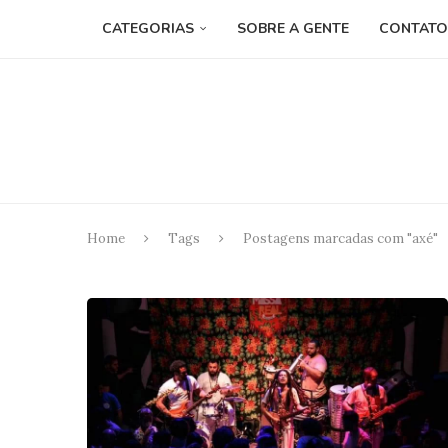
CATEGORIAS
SOBRE A GENTE
CONTATO
Home
Tags
Postagens marcadas com "axé"