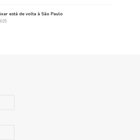
xar está de volta à São Paulo
2025