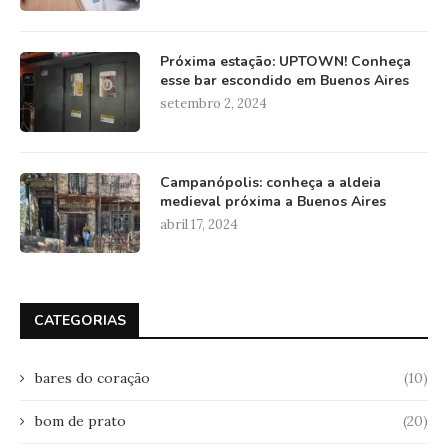
Próxima estação: UPTOWN! Conheça
esse bar escondido em Buenos Aires
setembro 2, 2024
Campanópolis: conheça a aldeia
medieval próxima a Buenos Aires
abril 17, 2024
CATEGORIAS
bares do coração
(10)
bom de prato
(20)