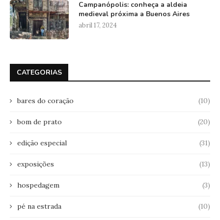
Campanópolis: conheça a aldeia
medieval próxima a Buenos Aires
abril 17, 2024
CATEGORIAS
bares do coração
(10)
bom de prato
(20)
edição especial
(31)
exposições
(13)
hospedagem
(3)
pé na estrada
(10)