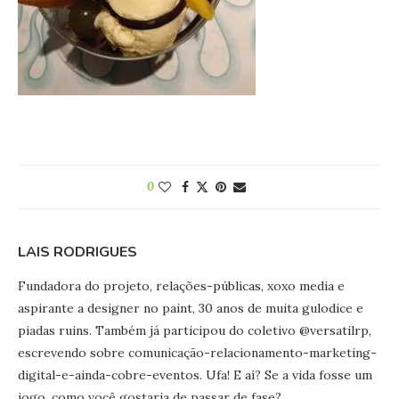
0
LAIS RODRIGUES
Fundadora do projeto, relações-públicas, xoxo media e
aspirante a designer no paint, 30 anos de muita gulodice e
piadas ruins. Também já participou do coletivo @versatilrp,
escrevendo sobre comunicação-relacionamento-marketing-
digital-e-ainda-cobre-eventos. Ufa! E aí? Se a vida fosse um
jogo, como você gostaria de passar de fase?