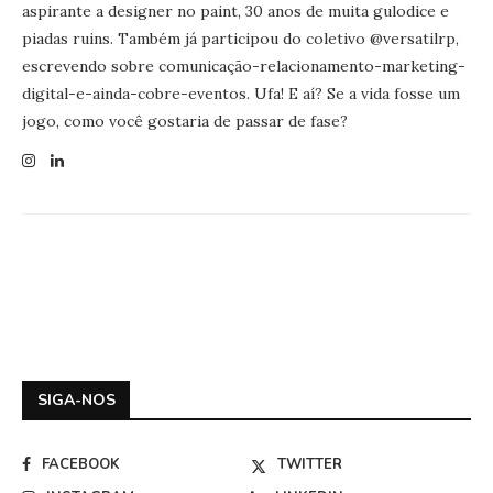
aspirante a designer no paint, 30 anos de muita gulodice e
piadas ruins. Também já participou do coletivo @versatilrp,
escrevendo sobre comunicação-relacionamento-marketing-
digital-e-ainda-cobre-eventos. Ufa! E aí? Se a vida fosse um
jogo, como você gostaria de passar de fase?
SIGA-NOS
FACEBOOK
TWITTER