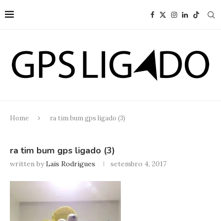
Home
ra tim bum gps ligado (3)
ra tim bum gps ligado (3)
written by
Lais Rodrigues
setembro 4, 2017