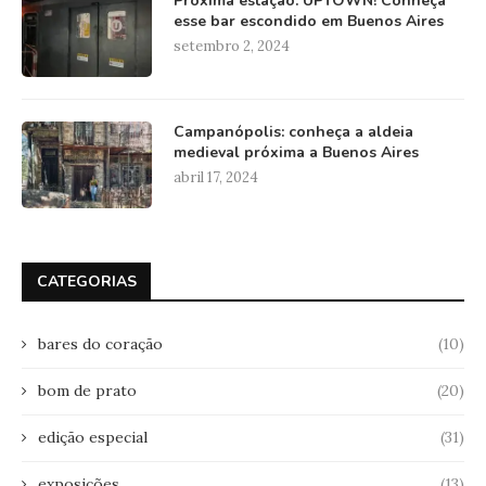
Próxima estação: UPTOWN! Conheça
esse bar escondido em Buenos Aires
setembro 2, 2024
Campanópolis: conheça a aldeia
medieval próxima a Buenos Aires
abril 17, 2024
CATEGORIAS
bares do coração
(10)
bom de prato
(20)
edição especial
(31)
exposições
(13)