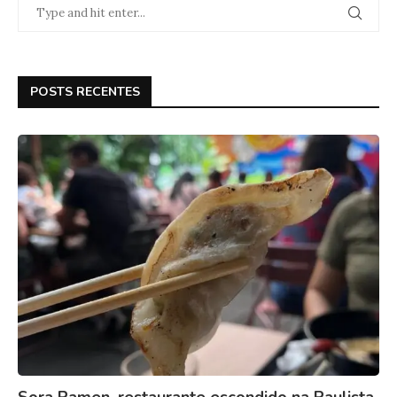
POSTS RECENTES
Sora Ramen, restaurante escondido na Paulista