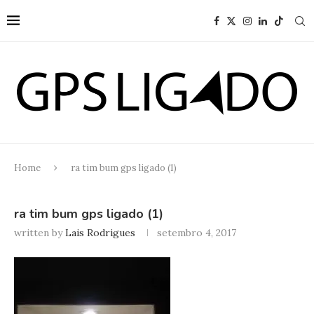
Home
ra tim bum gps ligado (1)
ra tim bum gps ligado (1)
written by
Lais Rodrigues
setembro 4, 2017