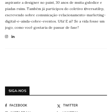
aspirante a designer no paint, 30 anos de muita gulodice e
piadas ruins. Também já participou do coletivo @versatilrp,
escrevendo sobre comunicação-relacionamento-marketing-
digital-e-ainda-cobre-eventos. Ufa! E aí? Se a vida fosse um
jogo, como você gostaria de passar de fase?
SIGA-NOS
FACEBOOK
TWITTER