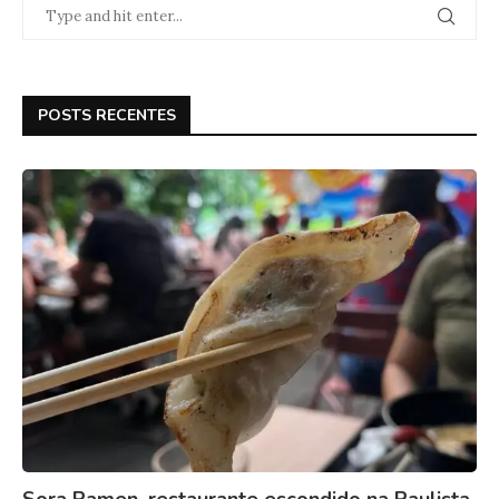
POSTS RECENTES
Sora Ramen, restaurante escondido na Paulista