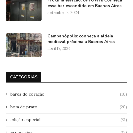
Próxima estação: UPTOWN! Conheça
esse bar escondido em Buenos Aires
setembro 2, 2024
Campanópolis: conheça a aldeia
medieval próxima a Buenos Aires
abril 17, 2024
CATEGORIAS
bares do coração
(10)
bom de prato
(20)
edição especial
(31)
exposições
(13)