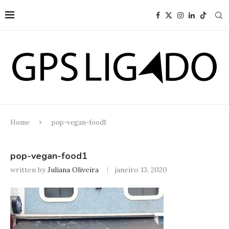
Home
pop-vegan-food1
pop-vegan-food1
written by
Juliana Oliveira
janeiro 13, 2020