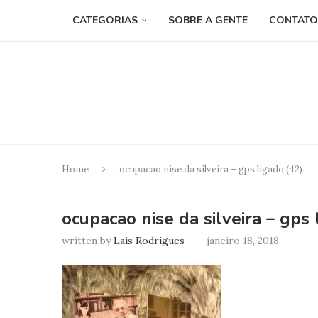
CATEGORIAS
SOBRE A GENTE
CONTATO
Home
ocupacao nise da silveira – gps ligado (42)
ocupacao nise da silveira – gps 
written by
Lais Rodrigues
janeiro 18, 2018