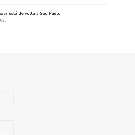
xar está de volta à São Paulo
2025