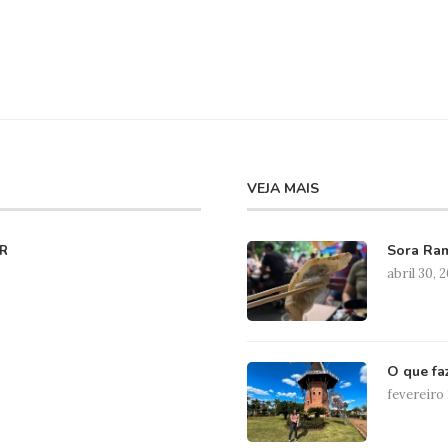
VEJA MAIS
Sora Ram
R
abril 30, 
O que fa
fevereiro 