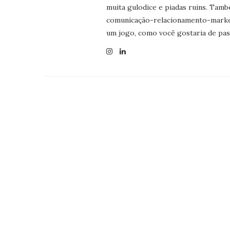
muita gulodice e piadas ruins. Tamb
comunicação-relacionamento-marketi
um jogo, como você gostaria de pas