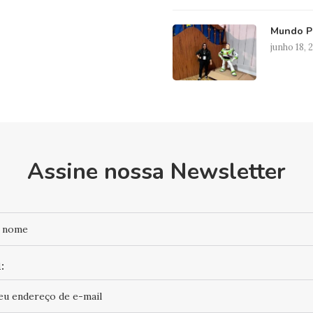
Mundo Pi
junho 18, 
Assine nossa Newsletter
: