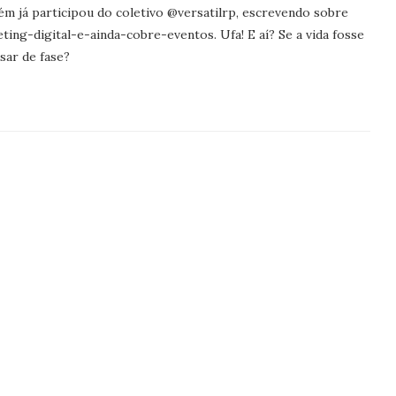
ém já participou do coletivo @versatilrp, escrevendo sobre
ng-digital-e-ainda-cobre-eventos. Ufa! E aí? Se a vida fosse
sar de fase?