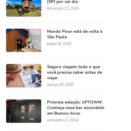
(SP) por um dia
fevereiro 27, 2026
Mundo Pixar está de volta à
São Paulo
junho 18, 2025
Seguro viagem: tudo o que
você precisa saber antes de
viajar
março 19, 2025
Próxima estação: UPTOWN!
Conheça esse bar escondido
em Buenos Aires
setembro 2, 2024