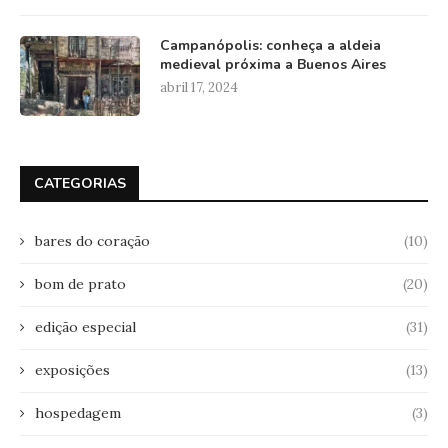
Campanópolis: conheça a aldeia
medieval próxima a Buenos Aires
abril 17, 2024
CATEGORIAS
bares do coração
(10)
bom de prato
(20)
edição especial
(31)
exposições
(13)
hospedagem
(3)