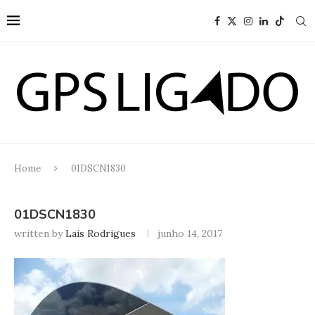
Home
01DSCN1830
01DSCN1830
written by
Lais Rodrigues
junho 14, 2017