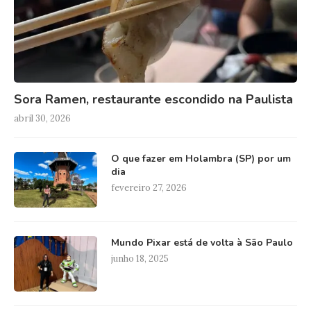
Sora Ramen, restaurante escondido na Paulista
abril 30, 2026
O que fazer em Holambra (SP) por um
dia
fevereiro 27, 2026
Mundo Pixar está de volta à São Paulo
junho 18, 2025