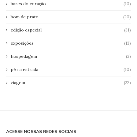
bares do coração
(10)
bom de prato
(20)
edição especial
(31)
exposições
(13)
hospedagem
(3)
pé na estrada
(10)
viagem
(22)
ACESSE NOSSAS REDES SOCIAIS