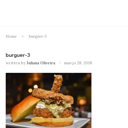
Home
burguer-3
burguer-3
written by
Juliana Oliveira
março 28, 2018