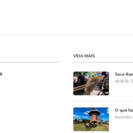
VEJA MAIS
Sora Ram
R
abril 30, 
O que fa
fevereiro 