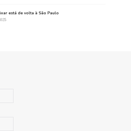
xar está de volta à São Paulo
2025