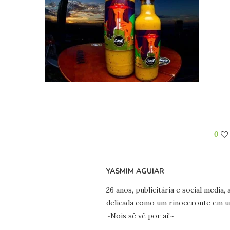
0
YASMIM AGUIAR
26 anos, publicitária e social media
delicada como um rinoceronte em uma
~Nois sê vê por ai!~