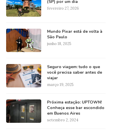
(SP) por um dia
fevereiro 27, 2026
Mundo Pixar está de volta à
São Paulo
junho 18, 2025
Seguro viagem: tudo o que
você precisa saber antes de
viajar
março 19, 2025
Próxima estação: UPTOWN!
Conheça esse bar escondido
em Buenos Aires
setembro 2, 2024