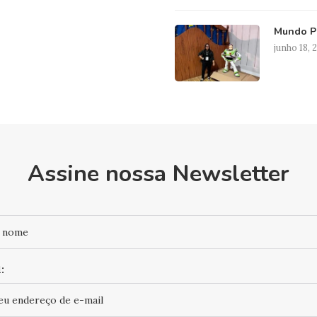
Mundo Pi
junho 18, 
Assine nossa Newsletter
: