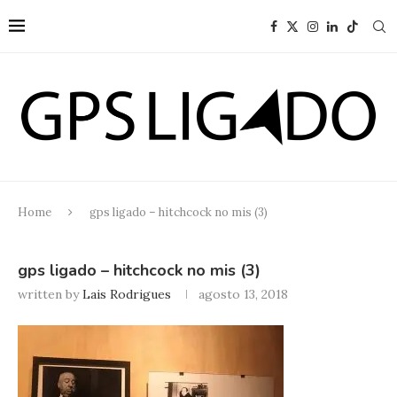
Home
gps ligado – hitchcock no mis (3)
gps ligado – hitchcock no mis (3)
written by
Lais Rodrigues
agosto 13, 2018