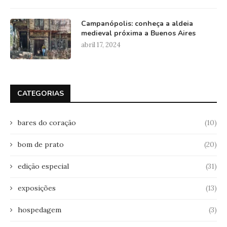
Campanópolis: conheça a aldeia
medieval próxima a Buenos Aires
abril 17, 2024
CATEGORIAS
bares do coração
(10)
bom de prato
(20)
edição especial
(31)
exposições
(13)
hospedagem
(3)