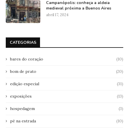
Campanópolis: conheça a aldeia
medieval próxima a Buenos Aires
abril 17, 2024
CATEGORIAS
bares do coração
(10)
bom de prato
(20)
edição especial
(31)
exposições
(13)
hospedagem
(3)
pé na estrada
(10)