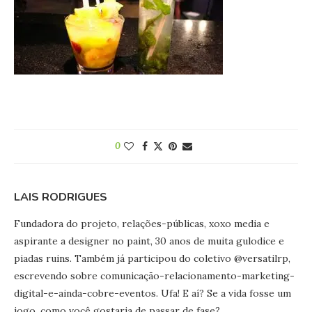
0
LAIS RODRIGUES
Fundadora do projeto, relações-públicas, xoxo media e
aspirante a designer no paint, 30 anos de muita gulodice e
piadas ruins. Também já participou do coletivo @versatilrp,
escrevendo sobre comunicação-relacionamento-marketing-
digital-e-ainda-cobre-eventos. Ufa! E aí? Se a vida fosse um
jogo, como você gostaria de passar de fase?