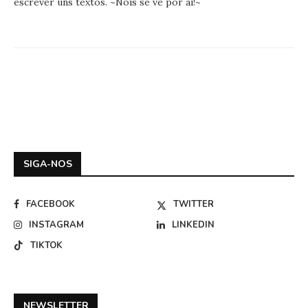
escrever uns textos. ~Nois sê vê por ai!~
SIGA-NOS
FACEBOOK
TWITTER
INSTAGRAM
LINKEDIN
TIKTOK
NEWSLETTER