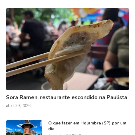
Sora Ramen, restaurante escondido na Paulista
abril 30, 2026
O que fazer em Holambra (SP) por um
dia