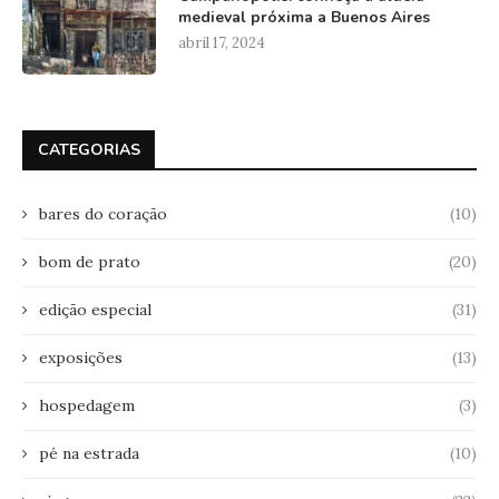
medieval próxima a Buenos Aires
abril 17, 2024
CATEGORIAS
bares do coração
(10)
bom de prato
(20)
edição especial
(31)
exposições
(13)
hospedagem
(3)
pé na estrada
(10)