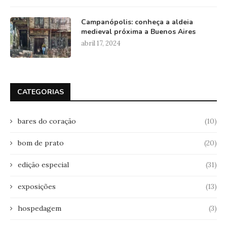
Campanópolis: conheça a aldeia
medieval próxima a Buenos Aires
abril 17, 2024
CATEGORIAS
bares do coração
(10)
bom de prato
(20)
edição especial
(31)
exposições
(13)
hospedagem
(3)