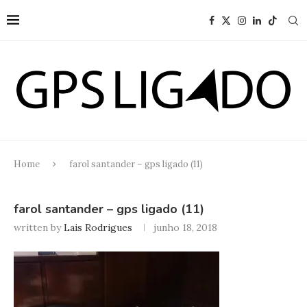
Home
farol santander – gps ligado (11)
farol santander – gps ligado (11)
written by
Lais Rodrigues
junho 18, 2018