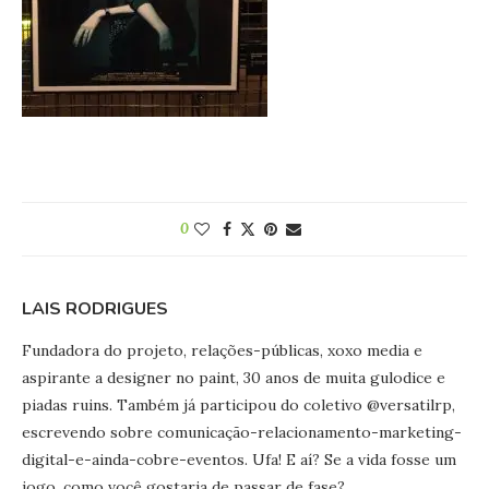
0
LAIS RODRIGUES
Fundadora do projeto, relações-públicas, xoxo media e
aspirante a designer no paint, 30 anos de muita gulodice e
piadas ruins. Também já participou do coletivo @versatilrp,
escrevendo sobre comunicação-relacionamento-marketing-
digital-e-ainda-cobre-eventos. Ufa! E aí? Se a vida fosse um
jogo, como você gostaria de passar de fase?