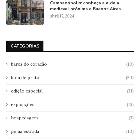
Campanópolis: conheça a aldeia
medieval próxima a Buenos Aires
abril 17, 2024
CATEGORIAS
bares do coração
(10)
bom de prato
(20)
edição especial
(31)
exposições
(13)
hospedagem
(3)
pé na estrada
(10)