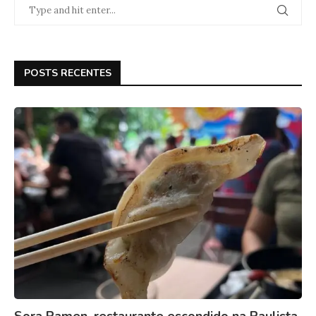
POSTS RECENTES
Sora Ramen, restaurante escondido na Paulista