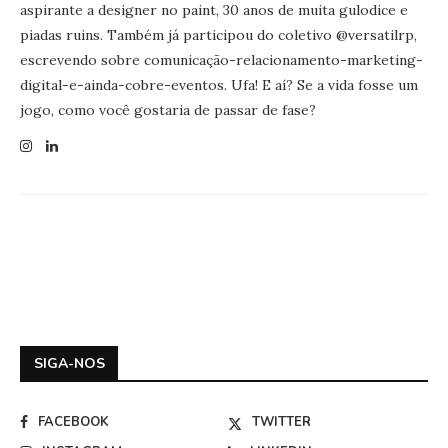
aspirante a designer no paint, 30 anos de muita gulodice e
piadas ruins. Também já participou do coletivo @versatilrp,
escrevendo sobre comunicação-relacionamento-marketing-
digital-e-ainda-cobre-eventos. Ufa! E aí? Se a vida fosse um
jogo, como você gostaria de passar de fase?
SIGA-NOS
FACEBOOK
TWITTER