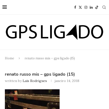
Home
renato russo mis – gps ligado (15)
renato russo mis – gps ligado (15)
written by
Lais Rodrigues
janeiro 14, 2018