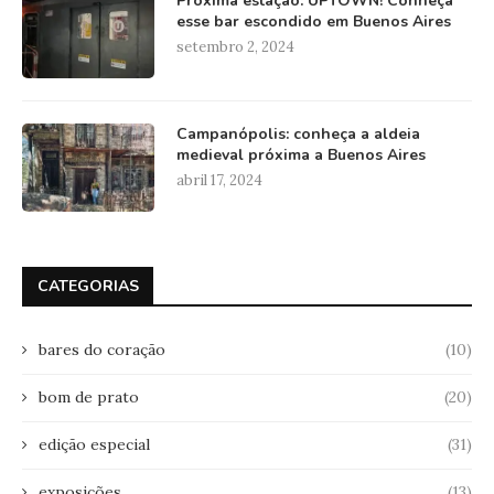
Próxima estação: UPTOWN! Conheça
esse bar escondido em Buenos Aires
setembro 2, 2024
Campanópolis: conheça a aldeia
medieval próxima a Buenos Aires
abril 17, 2024
CATEGORIAS
bares do coração
(10)
bom de prato
(20)
edição especial
(31)
exposições
(13)