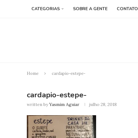
CATEGORIAS
SOBRE A GENTE
CONTATO
Home
cardapio-estepe-
cardapio-estepe-
written by
Yasmim Aguiar
julho 28, 2018