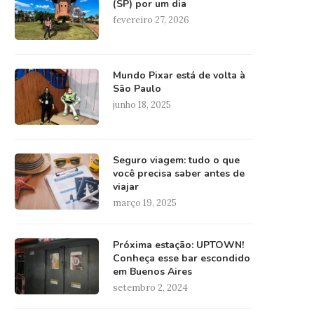
(SP) por um dia
fevereiro 27, 2026
Mundo Pixar está de volta à
São Paulo
junho 18, 2025
Seguro viagem: tudo o que
você precisa saber antes de
viajar
março 19, 2025
Próxima estação: UPTOWN!
Conheça esse bar escondido
em Buenos Aires
setembro 2, 2024