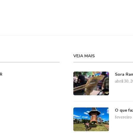
VEJA MAIS
Sora Ram
R
abril 30, 
O que fa
fevereiro 