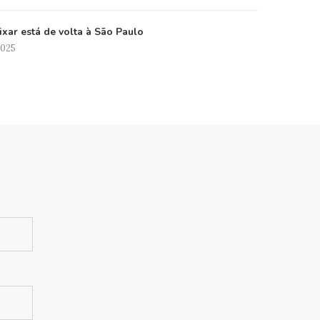
xar está de volta à São Paulo
2025