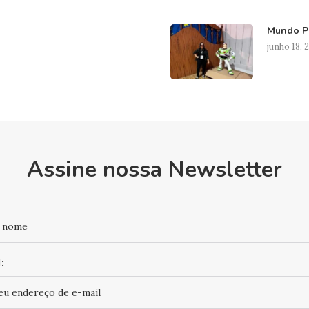
Mundo Pi
junho 18, 
Assine nossa Newsletter
: