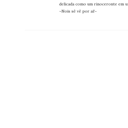
delicada como um rinoceronte em uma
~Nois sê vê por ai!~