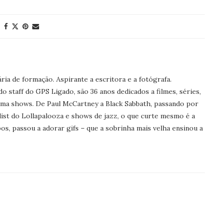
ria de formação. Aspirante a escritora e a fotógrafa.
o staff do GPS Ligado, são 36 anos dedicados a filmes, séries,
Ama shows. De Paul McCartney a Black Sabbath, passando por
tlist do Lollapalooza e shows de jazz, o que curte mesmo é a
s, passou a adorar gifs – que a sobrinha mais velha ensinou a