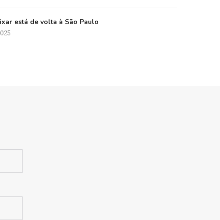
xar está de volta à São Paulo
2025