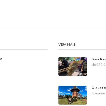
VEJA MAIS
Sora Ram
R
abril 30, 
O que fa
fevereiro 