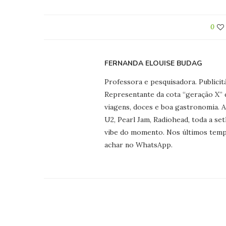
0
FERNANDA ELOUISE BUDAG
Professora e pesquisadora. Publicitá
Representante da cota “geração X” d
viagens, doces e boa gastronomia. 
U2, Pearl Jam, Radiohead, toda a se
vibe do momento. Nos últimos tempo
achar no WhatsApp.