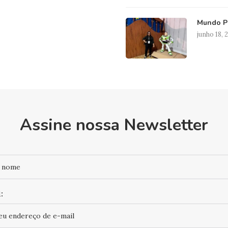
Mundo Pi
junho 18, 
Assine nossa Newsletter
: