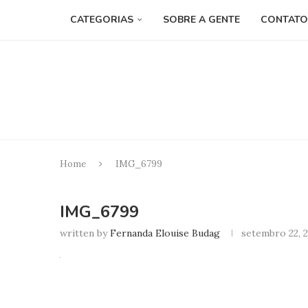
CATEGORIAS
SOBRE A GENTE
CONTATO
Home
IMG_6799
IMG_6799
written by
Fernanda Elouise Budag
setembro 22, 