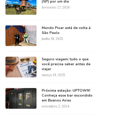
(SP) por um dia
fevereiro 27, 2026
Mundo Pixar está de volta à
São Paulo
junho 18, 2025
Seguro viagem: tudo o que
você precisa saber antes de
viajar
março 19, 2025
Próxima estação: UPTOWN!
Conheça esse bar escondido
em Buenos Aires
setembro 2, 2024