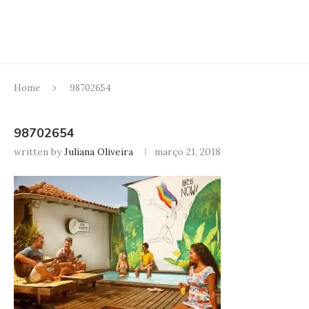
Home
98702654
98702654
written by
Juliana Oliveira
março 21, 2018