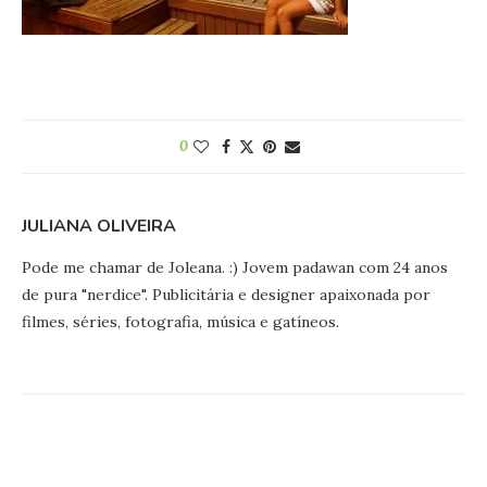
0
JULIANA OLIVEIRA
Pode me chamar de Joleana. :) Jovem padawan com 24 anos
de pura "nerdice". Publicitária e designer apaixonada por
filmes, séries, fotografia, música e gatíneos.