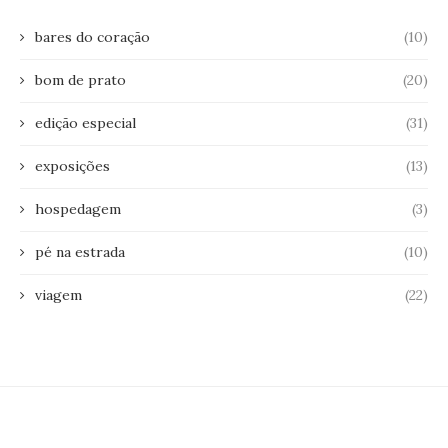
bares do coração
(10)
bom de prato
(20)
edição especial
(31)
exposições
(13)
hospedagem
(3)
pé na estrada
(10)
viagem
(22)