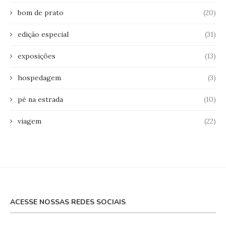
bom de prato
(20)
edição especial
(31)
exposições
(13)
hospedagem
(3)
pé na estrada
(10)
viagem
(22)
ACESSE NOSSAS REDES SOCIAIS