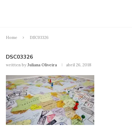
Home
DSC03326
DSC03326
written by
Juliana Oliveira
abril 26, 2018