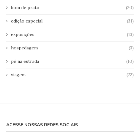
bom de prato
(20)
edição especial
(31)
exposições
(13)
hospedagem
(3)
pé na estrada
(10)
viagem
(22)
ACESSE NOSSAS REDES SOCIAIS