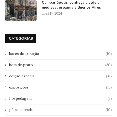
Campanópolis: conheça a aldeia
medieval próxima a Buenos Aires
abril 17, 2024
CATEGORIAS
bares do coração
(10)
bom de prato
(20)
edição especial
(31)
exposições
(13)
hospedagem
(3)
pé na estrada
(10)