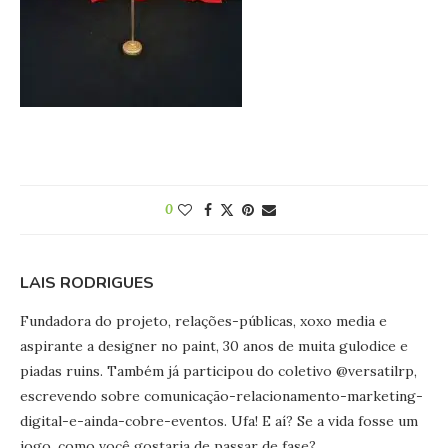
0
LAIS RODRIGUES
Fundadora do projeto, relações-públicas, xoxo media e
aspirante a designer no paint, 30 anos de muita gulodice e
piadas ruins. Também já participou do coletivo @versatilrp,
escrevendo sobre comunicação-relacionamento-marketing-
digital-e-ainda-cobre-eventos. Ufa! E aí? Se a vida fosse um
jogo, como você gostaria de passar de fase?