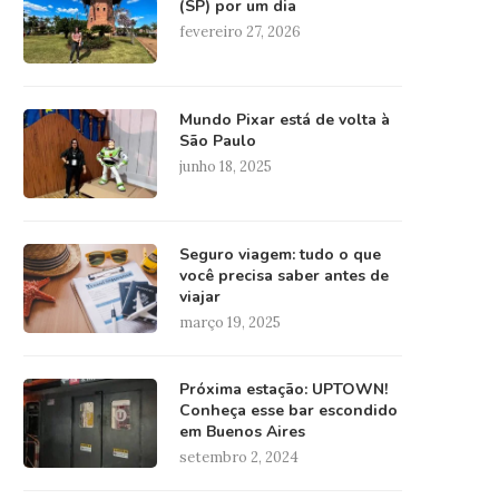
(SP) por um dia
fevereiro 27, 2026
Mundo Pixar está de volta à
São Paulo
junho 18, 2025
Seguro viagem: tudo o que
você precisa saber antes de
viajar
março 19, 2025
Próxima estação: UPTOWN!
Conheça esse bar escondido
em Buenos Aires
setembro 2, 2024