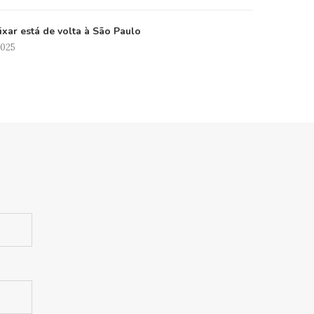
xar está de volta à São Paulo
2025