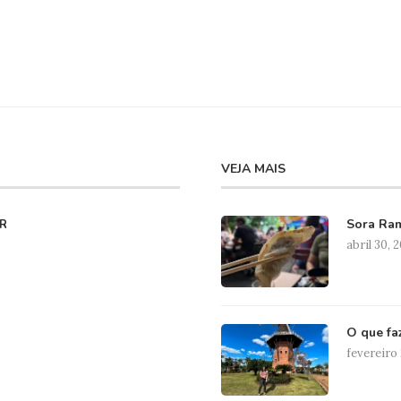
VEJA MAIS
Sora Ram
R
abril 30, 
O que fa
fevereiro 