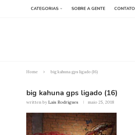
CATEGORIAS
SOBRE A GENTE
CONTATO
Home
big kahuna gps ligado (16)
big kahuna gps ligado (16)
written by
Lais Rodrigues
maio 25, 2018