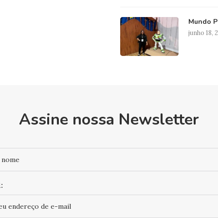
Mundo Pi
junho 18, 
Assine nossa Newsletter
: