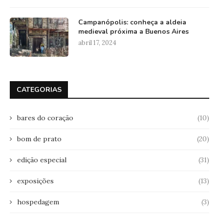
Campanópolis: conheça a aldeia
medieval próxima a Buenos Aires
abril 17, 2024
CATEGORIAS
bares do coração
(10)
bom de prato
(20)
edição especial
(31)
exposições
(13)
hospedagem
(3)