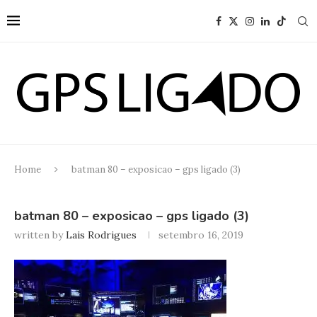
Home
batman 80 – exposicao – gps ligado (3)
batman 80 – exposicao – gps ligado (3)
written by
Lais Rodrigues
setembro 16, 2019