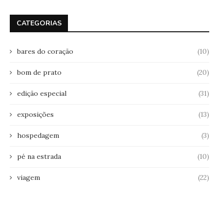
CATEGORIAS
bares do coração
(10)
bom de prato
(20)
edição especial
(31)
exposições
(13)
hospedagem
(3)
pé na estrada
(10)
viagem
(22)