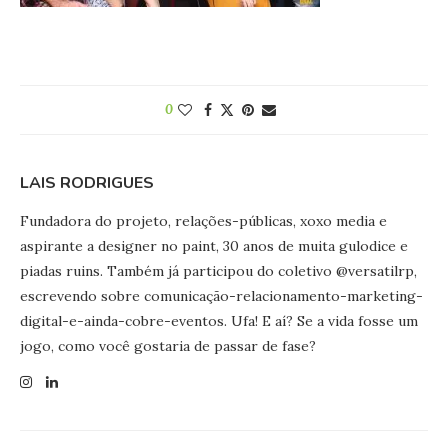
0
LAIS RODRIGUES
Fundadora do projeto, relações-públicas, xoxo media e
aspirante a designer no paint, 30 anos de muita gulodice e
piadas ruins. Também já participou do coletivo @versatilrp,
escrevendo sobre comunicação-relacionamento-marketing-
digital-e-ainda-cobre-eventos. Ufa! E aí? Se a vida fosse um
jogo, como você gostaria de passar de fase?