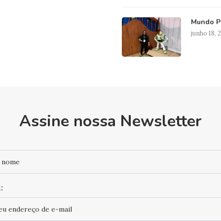
Mundo Pi
junho 18, 
Assine nossa Newsletter
: