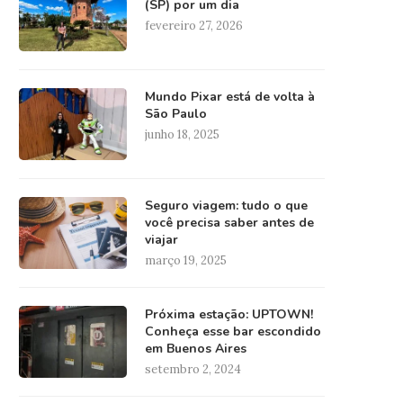
(SP) por um dia
fevereiro 27, 2026
Mundo Pixar está de volta à
São Paulo
junho 18, 2025
Seguro viagem: tudo o que
você precisa saber antes de
viajar
março 19, 2025
Próxima estação: UPTOWN!
Conheça esse bar escondido
em Buenos Aires
setembro 2, 2024