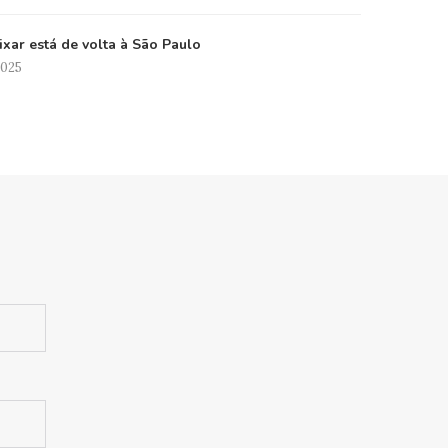
xar está de volta à São Paulo
2025