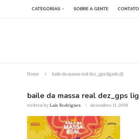
CATEGORIAS
SOBRE A GENTE
CONTATO
Home
baile da massa real dez_gps ligado (1)
baile da massa real dez_gps lig
written by
Lais Rodrigues
dezembro 11, 2019