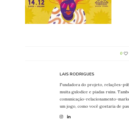
0
LAIS RODRIGUES
Fundadora do projeto, relações-públ
muita gulodice e piadas ruins. Tamb
comunicação-relacionamento-marketi
um jogo, como você gostaria de pas