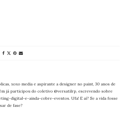
icas, xoxo media e aspirante a designer no paint, 30 anos de
ém já participou do coletivo @versatilrp, escrevendo sobre
ng-digital-e-ainda-cobre-eventos. Ufa! E aí? Se a vida fosse
sar de fase?