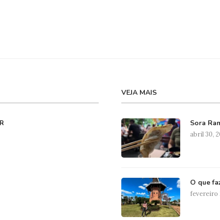
VEJA MAIS
Sora Ram
R
abril 30, 
O que fa
fevereiro 