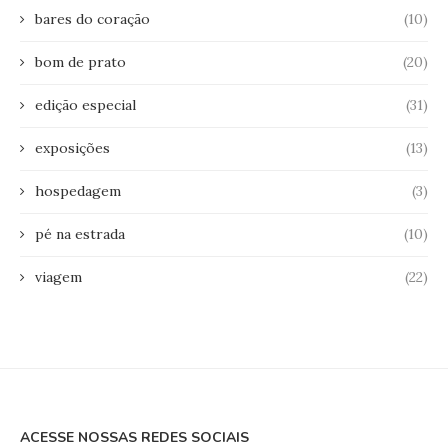
bares do coração
(10)
bom de prato
(20)
edição especial
(31)
exposições
(13)
hospedagem
(3)
pé na estrada
(10)
viagem
(22)
ACESSE NOSSAS REDES SOCIAIS