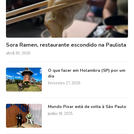
Sora Ramen, restaurante escondido na Paulista
abril 30, 2026
O que fazer em Holambra (SP) por um
dia
fevereiro 27, 2026
Mundo Pixar está de volta à São Paulo
junho 18, 2025