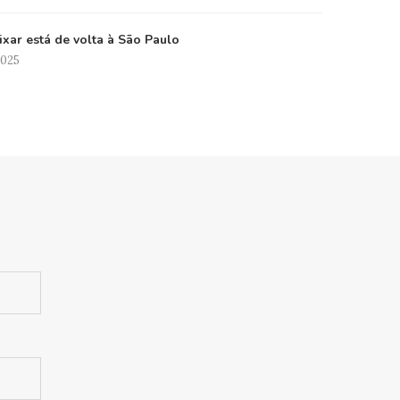
xar está de volta à São Paulo
2025