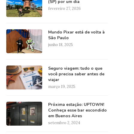
(SP) por um dia
fevereiro 27, 2026
Mundo Pixar está de volta à
São Paulo
junho 18, 2025
Seguro viagem: tudo o que
você precisa saber antes de
viajar
março 19, 2025
Próxima estação: UPTOWN!
Conheça esse bar escondido
em Buenos Aires
setembro 2, 2024