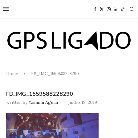
Home
FB_IMG_1559588228290
FB_IMG_1559588228290
written by
Yasmim Aguiar
junho 18, 2019