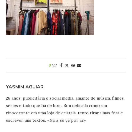
0
YASMIM AGUIAR
26 anos, publicitária e social media, amante de música, filmes,
séries e tudo que há de bom. Sou delicada como um
rinoceronte em uma loja de cristais, tento tirar umas fota e
escrever uns textos. ~Nois sê vê por ai!~