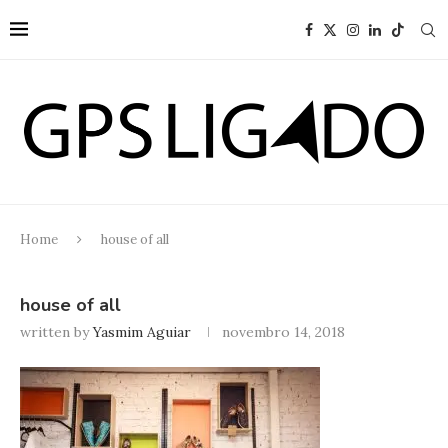
Home
house of all
house of all
written by
Yasmim Aguiar
novembro 14, 2018