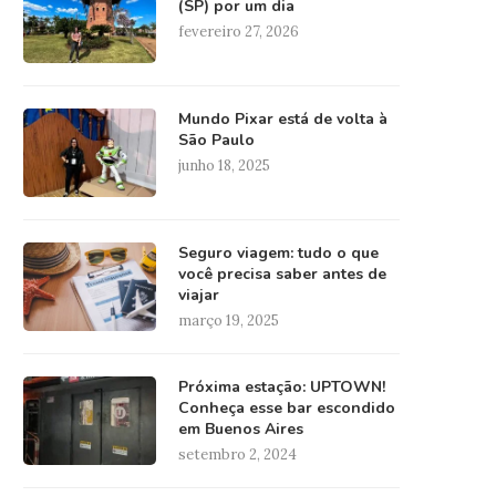
(SP) por um dia
fevereiro 27, 2026
Mundo Pixar está de volta à
São Paulo
junho 18, 2025
Seguro viagem: tudo o que
você precisa saber antes de
viajar
março 19, 2025
Próxima estação: UPTOWN!
Conheça esse bar escondido
em Buenos Aires
setembro 2, 2024