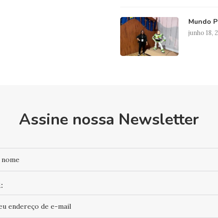
Mundo Pi
junho 18, 
Assine nossa Newsletter
: