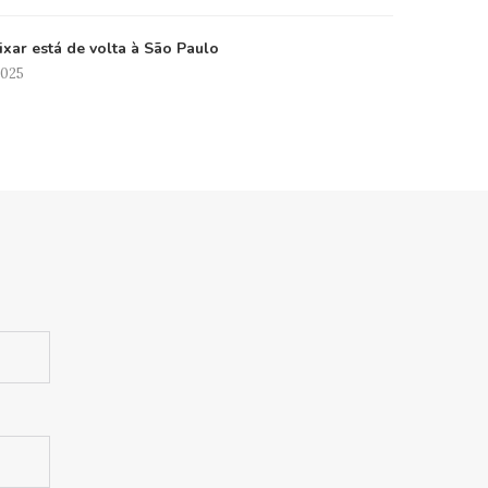
xar está de volta à São Paulo
2025