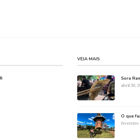
VEJA MAIS
Sora Ram
R
abril 30, 
O que fa
fevereiro 